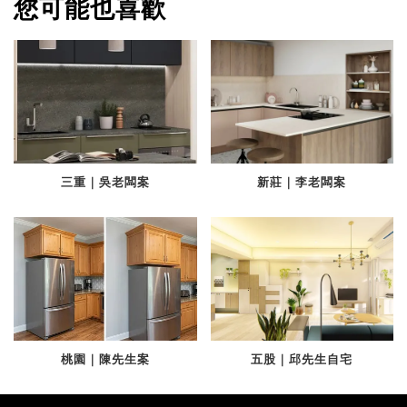
您可能也喜歡
三重｜吳老闆案
新莊｜李老闆案
桃園｜陳先生案
五股｜邱先生自宅