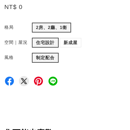
NT$ 0
格局
2房、2廳、1衛
空間｜屋況
住宅設計
新成屋
風格
制定配合