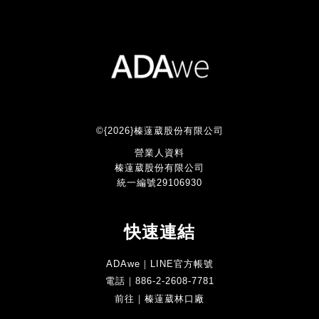
©{2026}榛薘葳股份有限公司
營業人資料
榛薘葳股份有限公司
統一編號29106930
快速連結
ADAwe｜LINE官方帳號
電話｜886-2-2608-7781
前往｜榛薘葳林口廠