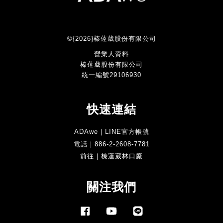
©{2026}榛薘葳股份有限公司
營業人資料
榛薘葳股份有限公司
統一編號29106930
快速連結
ADAwe｜LINE官方帳號
電話｜886-2-2608-7781
前往｜榛薘葳林口廠
關注我們
Facebook
YouTube
Line