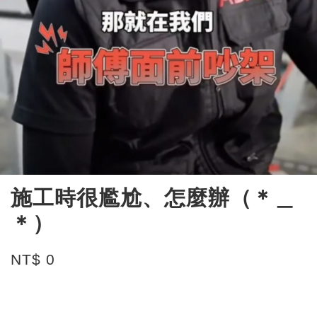
施工時很尷尬、怎麼辦（＊＿
＊）
NT$ 0