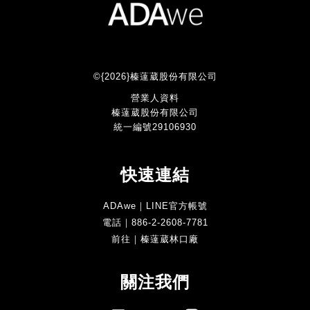
©{2026}榛薘葳股份有限公司
營業人資料
榛薘葳股份有限公司
統一編號29106930
快速連結
ADAwe｜LINE官方帳號
電話｜886-2-2608-7781
前往｜榛薘葳林口廠
關注我們