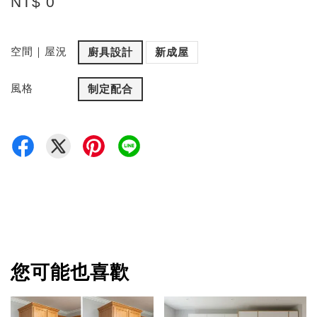
NT$ 0
空間｜屋況
廚具設計
新成屋
風格
制定配合
您可能也喜歡