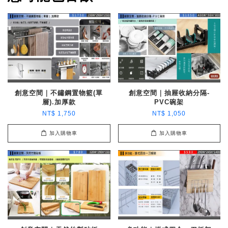
創意空間｜不鏽鋼置物籃(單
創意空間｜抽屜收納分隔-
層).加厚款
PVC碗架
NT$ 1,750
NT$ 1,050
加入購物車
加入購物車