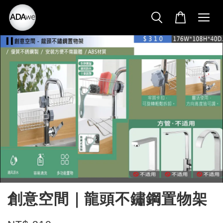
創意空間｜龍頭不鏽鋼置物架