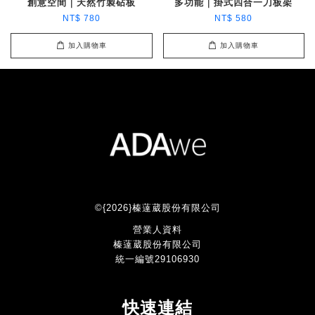
創意空間｜天然竹製砧板
多功能｜掛式四合一刀板架
NT$ 780
NT$ 580
加入購物車
加入購物車
©{2026}榛薘葳股份有限公司
營業人資料
榛薘葳股份有限公司
統一編號29106930
快速連結