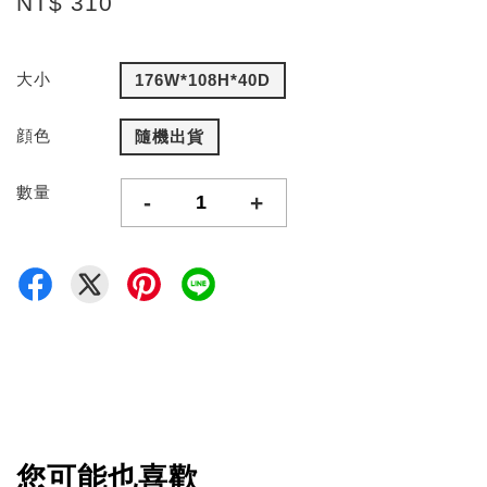
NT$ 310
大小
176W*108H*40D
顔色
隨機出貨
數量
-
+
您可能也喜歡