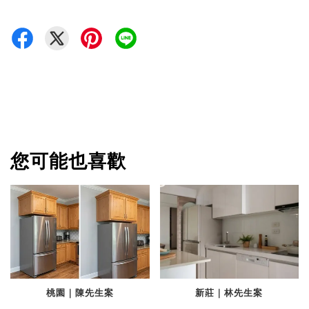
您可能也喜歡
桃園｜陳先生案
新莊｜林先生案