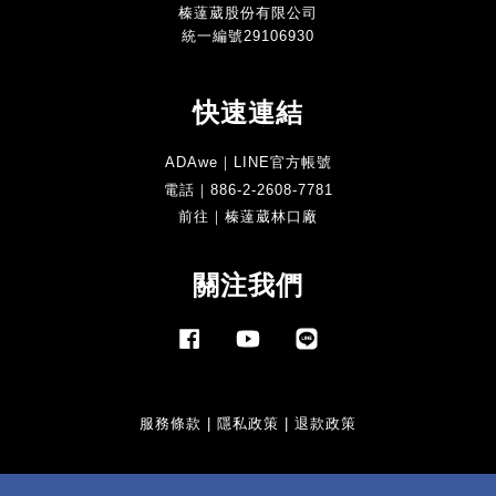
榛薘葳股份有限公司
統一編號29106930
快速連結
ADAwe｜LINE官方帳號
電話｜886-2-2608-7781
前往｜榛薘葳林口廠
關注我們
Facebook
YouTube
Line
服務條款
|
隱私政策
|
退款政策