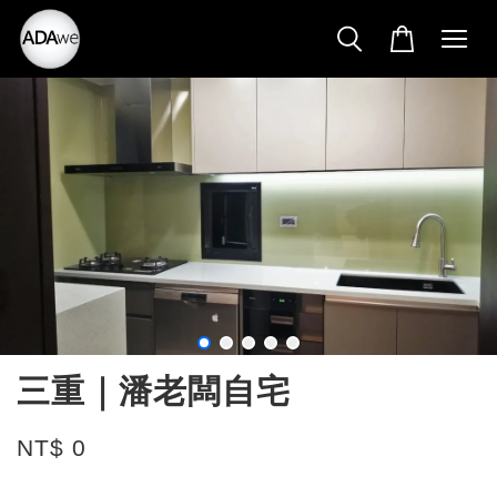
三重｜潘老闆自宅
NT$ 0