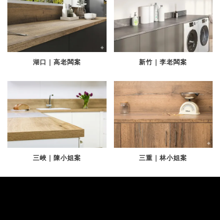
湖口｜高老闆案
新竹｜李老闆案
三峽｜陳小姐案
三重｜林小姐案