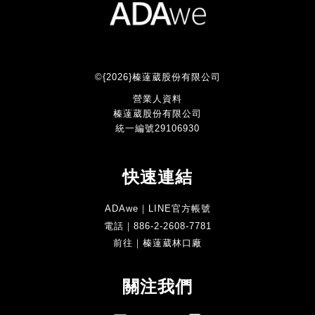
©{2026}榛薘葳股份有限公司
營業人資料
榛薘葳股份有限公司
統一編號29106930
快速連結
ADAwe｜LINE官方帳號
電話｜886-2-2608-7781
前往｜榛薘葳林口廠
關注我們