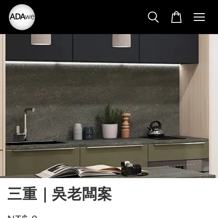
三重｜吳老闆案