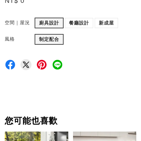
NT$ 0
空間｜屋況
廚具設計
餐廳設計
新成屋
風格
制定配合
您可能也喜歡