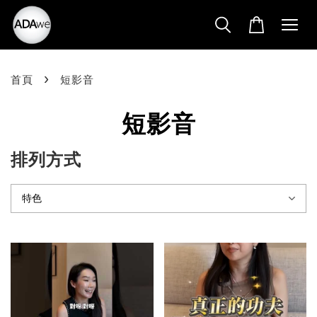
›
首頁
短影音
短影音
排列方式