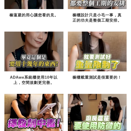
榛薘葳的用心讓您看的見。
櫥櫃設計只是小毛一事，真
正的功夫是整個工期安排。
ADAwe系統櫃使用10年以
櫥櫃載重測試是很重要的！
上，空間規劃更完善。