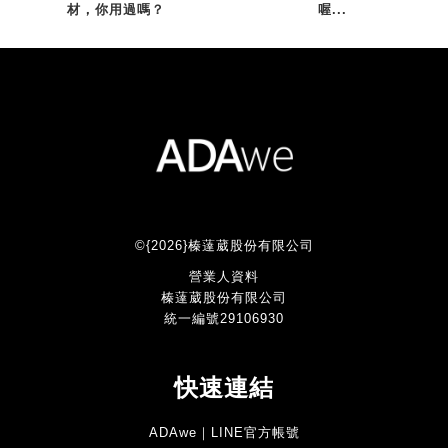
材，你用過嗎？
喔...
©{2026}榛薘葳股份有限公司
營業人資料
榛薘葳股份有限公司
統一編號29106930
快速連結
ADAwe｜LINE官方帳號