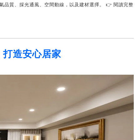
品質、採光通風、空間動線，以及建材選擇。 👉 閱讀完整
e 打造安心居家