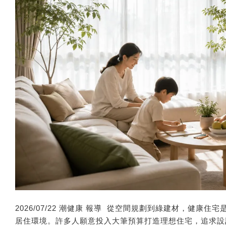
2026/07/22 潮健康 報導 ​​ 從空間規劃到綠建材，
居住環境。許多人願意投入大筆預算打造理想住宅，追求設