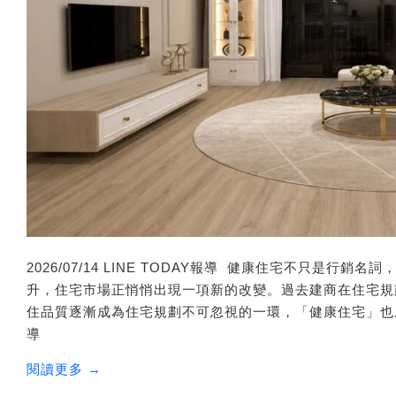
2026/07/14 LINE TODAY報導 ​ ​健康住宅不只
升，住宅市場正悄悄出現一項新的改變。過去建商在住宅規
住品質逐漸成為住宅規劃不可忽視的一環，「健康住宅」也成為規
導
閱讀更多 →