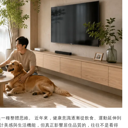
健康住宅是一種整體思維。 ​近年來，健康意識逐漸從飲食、運動延伸到
計美感與生活機能，但真正影響居住品質的，往往不是看得