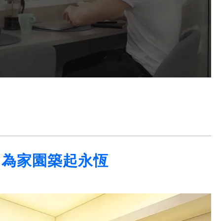
 為家園築起永恆