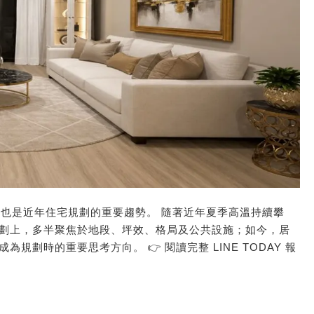
是行銷名詞，也是近年住宅規劃的重要趨勢。 ​隨著近年夏季高溫持續攀
劃上，多半聚焦於地段、坪效、格局及公共設施；如今，居
劃時的重要思考方向。 👉 閱讀完整 LINE TODAY 報