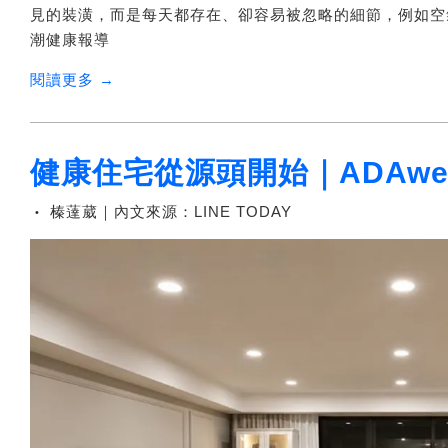
見的裝潢，而是每天都存在、卻容易被忽略的細節，例如空氣
潮健康報導
閱讀更多 →
健康住宅從源頭開始｜ADAw
榛薘葳｜內文來源：LINE TODAY
•